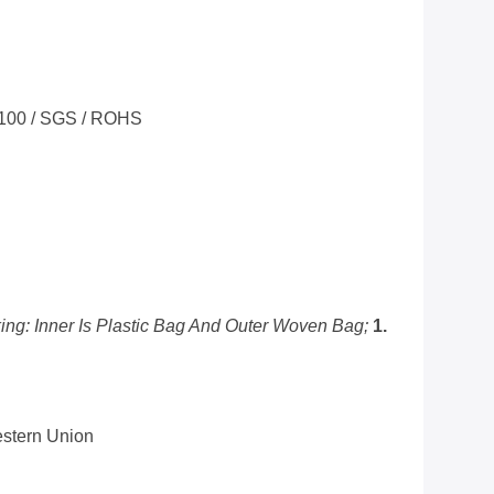
 100 / SGS / ROHS
ing: Inner Is Plastic Bag And Outer Woven Bag;
1.
estern Union