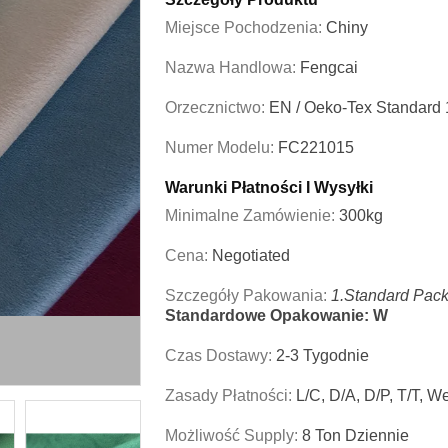
Miejsce Pochodzenia:
Chiny
Nazwa Handlowa:
Fengcai
Orzecznictwo:
EN / Oeko-Tex Standard
Numer Modelu:
FC221015
Warunki Płatności I Wysyłki
Minimalne Zamówienie:
300kg
Cena:
Negotiated
Szczegóły Pakowania:
1.Standard Pack
Standardowe Opakowanie: W
Czas Dostawy:
2-3 Tygodnie
Zasady Płatności:
L/C, D/A, D/P, T/T, W
Możliwość Supply:
8 Ton Dziennie