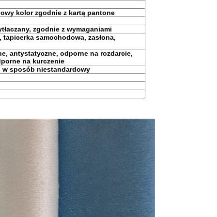
dowy kolor zgodnie z kartą pantone
ytłaczany, zgodnie z wymaganiami
ka, tapicerka samochodowa, zasłona,
e, antystatyczne, odporne na rozdarcie,
dporne na kurczenie
ub w sposób niestandardowy