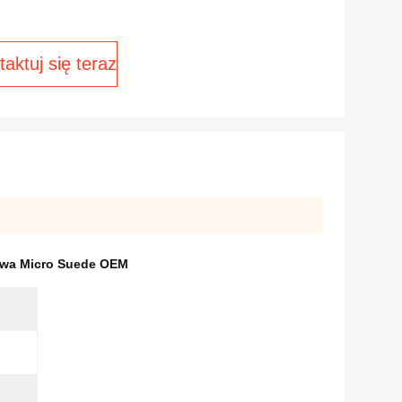
aktuj się teraz
rowa Micro Suede OEM