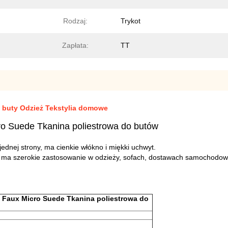
Rodzaj:
Trykot
Zapłata:
TT
a buty Odzież Tekstylia domowe
ro Suede Tkanina poliestrowa do butów
ednej strony, ma cienkie włókno i miękki uchwyt.
ina ma szerokie zastosowanie w odzieży, sofach, dostawach samochodow
 Faux Micro Suede Tkanina poliestrowa do