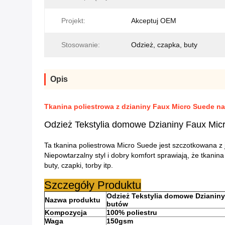
Projekt:
Akceptuj OEM
Stosowanie:
Odzież, czapka, buty
Opis
Tkanina poliestrowa z dzianiny Faux Micro Suede n
Odzież Tekstylia domowe Dzianiny Faux Mic
Ta tkanina poliestrowa Micro Suede jest szczotkowana z j
Niepowtarzalny styl i dobry komfort sprawiają, że tkan
buty, czapki, torby itp.
Szczegóły Produktu
Odzież Tekstylia domowe Dzianiny
Nazwa produktu
butów
Kompozycja
100% poliestru
Waga
150gsm