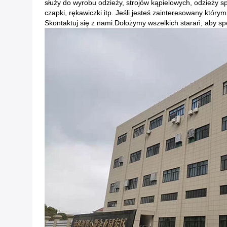
służy do wyrobu odzieży, strojów kąpielowych, odzieży 
czapki, rękawiczki itp. Jeśli jesteś zainteresowany któ
Skontaktuj się z nami.Dołożymy wszelkich starań, aby sp