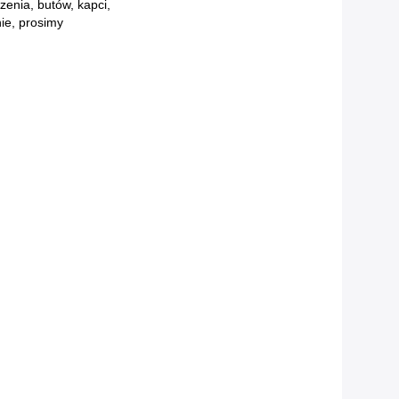
enia, butów, kapci,
ie, prosimy