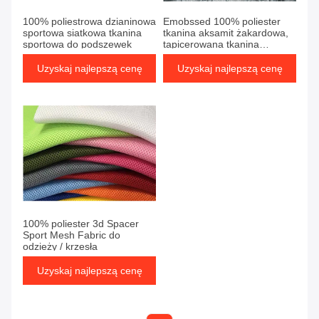
100% poliestrowa dzianinowa
Emobssed 100% poliester
sportowa siatkowa tkanina
tkanina aksamit żakardowa,
sportowa do podszewek
tapicerowana tkanina
rozkładana
Uzyskaj najlepszą cenę
Uzyskaj najlepszą cenę
100% poliester 3d Spacer
Sport Mesh Fabric do
odzieży / krzesła
Uzyskaj najlepszą cenę