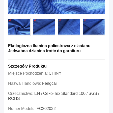
Ekologiczna tkanina poliestrowa z elastanu
Jedwabna dzianina frotte do garnituru
Szczegóły Produktu
Miejsce Pochodzenia:
CHINY
Nazwa Handlowa:
Fengcai
Orzecznictwo:
EN / Oeko-Tex Standard 100 / SGS /
ROHS
Numer Modelu:
FC202032