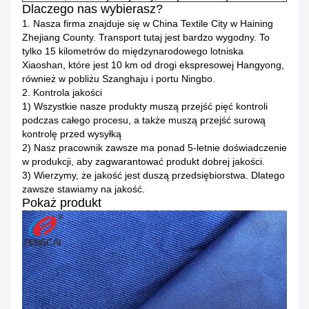
Dlaczego nas wybierasz?
1. Nasza firma znajduje się w China Textile City w Haining
Zhejiang County.
Transport tutaj jest bardzo wygodny.
To
tylko 15 kilometrów do międzynarodowego lotniska
Xiaoshan, które jest 10 km od drogi ekspresowej Hangyong,
również w pobliżu Szanghaju i portu Ningbo.
2. Kontrola jakości
1) Wszystkie nasze produkty muszą przejść pięć kontroli
podczas całego procesu, a także muszą przejść surową
kontrolę przed wysyłką
2) Nasz pracownik zawsze ma ponad 5-letnie doświadczenie
w produkcji, aby zagwarantować produkt dobrej jakości.
3) Wierzymy, że jakość jest duszą przedsiębiorstwa.
Dlatego
zawsze stawiamy na jakość.
Pokaż produkt