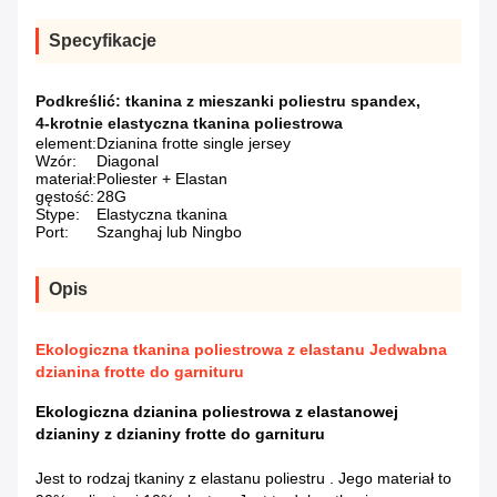
Specyfikacje
Podkreślić:
tkanina z mieszanki poliestru spandex
,
4-krotnie elastyczna tkanina poliestrowa
element:
Dzianina frotte single jersey
Wzór:
Diagonal
materiał:
Poliester + Elastan
gęstość:
28G
Stype:
Elastyczna tkanina
Port:
Szanghaj lub Ningbo
Opis
Ekologiczna tkanina poliestrowa z elastanu Jedwabna
dzianina frotte do garnituru
Ekologiczna dzianina poliestrowa z elastanowej
dzianiny z dzianiny frotte do garnituru
Jest to rodzaj
tkaniny z elastanu poliestru
.
Jego materiał to