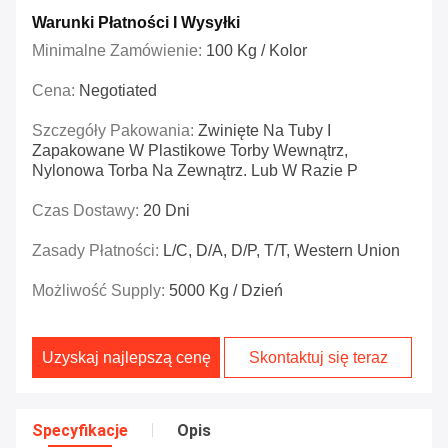
Warunki Płatności I Wysyłki
Minimalne Zamówienie:
100 Kg / Kolor
Cena:
Negotiated
Szczegóły Pakowania:
Zwinięte Na Tuby I
Zapakowane W Plastikowe Torby Wewnątrz,
Nylonowa Torba Na Zewnątrz. Lub W Razie P
Czas Dostawy:
20 Dni
Zasady Płatności:
L/C, D/A, D/P, T/T, Western Union
Możliwość Supply:
5000 Kg / Dzień
Uzyskaj najlepszą cenę
Skontaktuj się teraz
Specyfikacje
Opis