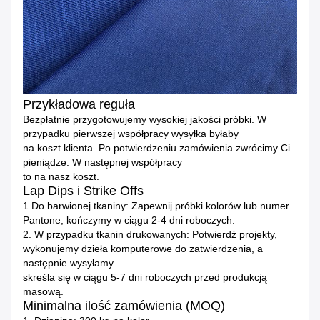
Przykładowa reguła
Bezpłatnie przygotowujemy wysokiej jakości próbki.
W
przypadku pierwszej współpracy wysyłka byłaby
na koszt klienta.
Po potwierdzeniu zamówienia zwrócimy Ci
pieniądze.
W następnej współpracy
to na nasz koszt.
Lap Dips i Strike Offs
1.Do barwionej tkaniny: Zapewnij próbki kolorów lub numer
Pantone, kończymy w ciągu 2-4 dni roboczych.
2. W przypadku tkanin drukowanych: Potwierdź projekty,
wykonujemy dzieła komputerowe do zatwierdzenia, a
następnie wysyłamy
skreśla się w ciągu 5-7 dni roboczych przed produkcją
masową.
Minimalna ilość zamówienia (MOQ)