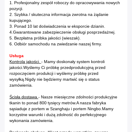
1. Profesjonalny zespół roboczy do opracowywania nowych
pozycji.
2. Szybka / skuteczna informacja zwrotna na żądanie
kupującego.
3. Ponad 10 lat doświadczenia w eksporcie dzianin.
4.Gwarantowane zabezpieczenie obsługi posprzedażnej.
5. Bezpłatna próbka jakości (wieszak).
6. Odbiór samochodu na zwiedzanie naszej firmy.
Usługa
Kontrola jakości.
- Mamy doskonały system kontroli
jakości.Wyślemy Ci próbkę przedprodukcyjną przed
rozpoczęciem produkcji i wyślemy próbkę przed
wysyłką.Nigdy nie będziemy martwić się o status
zamówienia.
Ścisła dostawa.
- Nasze miesięczne zdolności produkcyjne
tkanin to ponad 800 tysięcy metrów.A nasza fabryka
sąsiaduje z portem w Szanghaju i portem Ningbo.Mamy
korzystne warunki i dużą zdolność do perfekcyjnego
wykonania zamówienia.