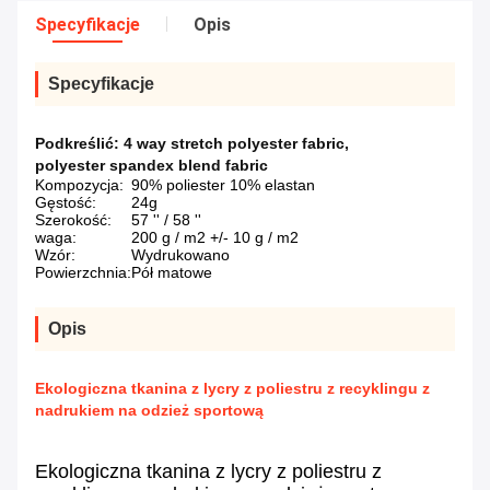
Specyfikacje
Opis
Specyfikacje
Podkreślić:
4 way stretch polyester fabric
,
polyester spandex blend fabric
Kompozycja:
90% poliester 10% elastan
Gęstość:
24g
Szerokość:
57 '' / 58 ''
waga:
200 g / m2 +/- 10 g / m2
Wzór:
Wydrukowano
Powierzchnia:
Pół matowe
Opis
Ekologiczna tkanina z lycry z poliestru z recyklingu z
nadrukiem na odzież sportową
Ekologiczna tkanina z lycry z poliestru z