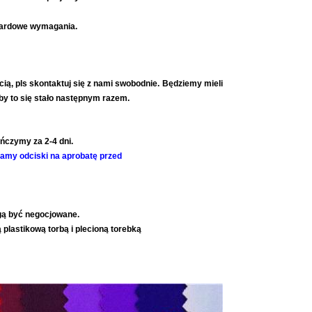
ndardowe wymagania.
cią, pls skontaktuj się z nami swobodnie.
Będziemy mieli
aby to się stało następnym razem.
ończymy za 2-4 dni.
amy odciski na aprobatę przed
ogą być negocjowane.
plastikową torbą i plecioną torebką