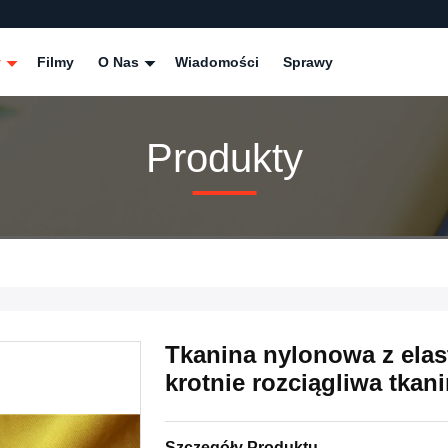
y
Filmy
O Nas
Wiadomości
Sprawy
Produkty
Tkanina nylonowa z elas
krotnie rozciągliwa tkan
Szczegóły Produktu