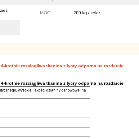
dzież
MOQ:
200 kg / kolor
-krotnie rozciągliwa tkanina z lycry odporna na rozdarcie
-krotnie rozciągliwa tkanina z lycry odporna na rozdarcie
tycznego, wysokiej jakości dzianiny osnowowej na