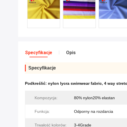
Specyfikacje
Opis
Specyfikacje
Podkreślić:
nylon lycra swimwear fabric
,
4 way stret
Kompozycja:
80% nylon20% elastan
Funkcja:
Odporny na rozdarcia
Trwałość kolorów:
3-4Grade