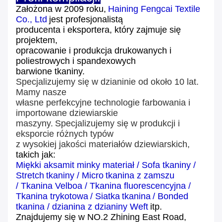
Założona w 2009 roku,
Haining Fengcai Textile
Co., Ltd
jest profesjonalistą
producenta i eksportera, który zajmuje się
projektem,
opracowanie i produkcja drukowanych i
poliestrowych i spandexowych
barwione tkaniny.
Specjalizujemy się w dzianinie od około 10 lat.
Mamy nasze
własne perfekcyjne technologie farbowania i
importowane dziewiarskie
maszyny.
Specjalizujemy się w produkcji i
eksporcie różnych typów
z wysokiej jakości materiałów dziewiarskich,
takich jak:
Miękki aksamit minky materiał
/
Sofa tkaniny
/
Stretch
tkaniny
/
Micro
tkanina z zamszu
/
Tkanina Velboa
/
Tkanina
fluorescencyjna
/
Tkanina trykotowa
/
Siatka
tkanina
/
Bonded
tkanina
/
dzianina z dzianiny Weft
itp.
Znajdujemy się w NO.2 Zhining East Road,