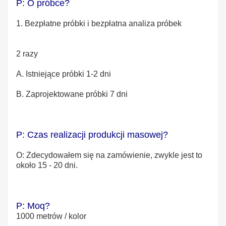
P: O próbce?
1. Bezpłatne próbki i bezpłatna analiza próbek
2 razy
A. Istniejące próbki
1-2 dni
B. Zaprojektowane próbki
7 dni
P: Czas realizacji produkcji masowej?
O: Zdecydowałem się na zamówienie, zwykle jest to
około 15 - 20 dni.
P: Moq?
1000 metrów / kolor