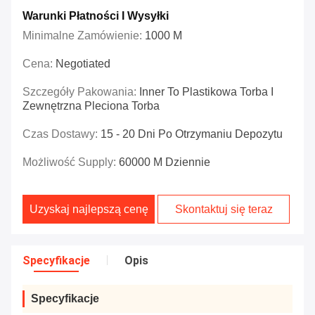
Warunki Płatności I Wysyłki
Minimalne Zamówienie:
1000 M
Cena:
Negotiated
Szczegóły Pakowania:
Inner To Plastikowa Torba I
Zewnętrzna Pleciona Torba
Czas Dostawy:
15 - 20 Dni Po Otrzymaniu Depozytu
Możliwość Supply:
60000 M Dziennie
Uzyskaj najlepszą cenę
Skontaktuj się teraz
Specyfikacje
Opis
Specyfikacje