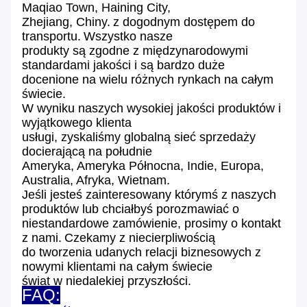
Maqiao Town, Haining City,
Zhejiang, Chiny.
z dogodnym dostępem do
transportu.
Wszystko nasze
produkty są zgodne z międzynarodowymi
standardami jakości i są bardzo duże
docenione na wielu różnych rynkach na całym
świecie.
W wyniku naszych wysokiej jakości produktów i
wyjątkowego klienta
usługi, zyskaliśmy globalną sieć sprzedaży
docierającą na południe
Ameryka, Ameryka Północna, Indie, Europa,
Australia, Afryka, Wietnam.
Jeśli jesteś zainteresowany którymś z naszych
produktów lub chciałbyś porozmawiać o
niestandardowe zamówienie, prosimy o kontakt
z nami.
Czekamy z niecierpliwością
do tworzenia udanych relacji biznesowych z
nowymi klientami na całym świecie
świat w niedalekiej przyszłości.
FAQ: