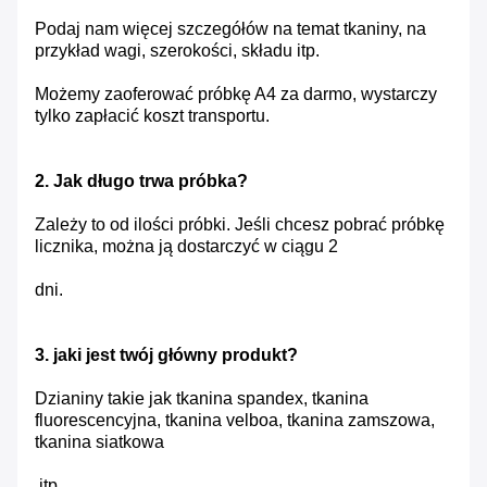
Podaj nam więcej szczegółów na temat tkaniny, na
przykład wagi, szerokości, składu itp.
Możemy zaoferować próbkę A4 za darmo, wystarczy
tylko zapłacić koszt transportu.
2. Jak długo trwa próbka?
Zależy to od ilości próbki.
Jeśli chcesz pobrać próbkę
licznika, można ją dostarczyć w ciągu 2
dni.
3. jaki jest twój główny produkt?
Dzianiny takie jak tkanina spandex, tkanina
fluorescencyjna, tkanina velboa, tkanina zamszowa,
tkanina siatkowa
,itp.