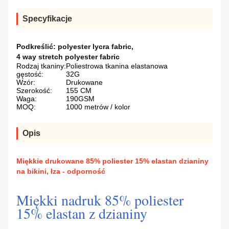
Specyfikacje
Podkreślić:
polyester lycra fabric
,
4 way stretch polyester fabric
Rodzaj tkaniny:
Poliestrowa tkanina elastanowa
gęstość:
32G
Wzór:
Drukowane
Szerokość:
155 CM
Waga:
190GSM
MOQ:
1000 metrów / kolor
Opis
Miękkie drukowane 85% poliester 15% elastan dzianiny
na bikini, łza - odporność
Miękki nadruk 85% poliester
15% elastan z dzianiny