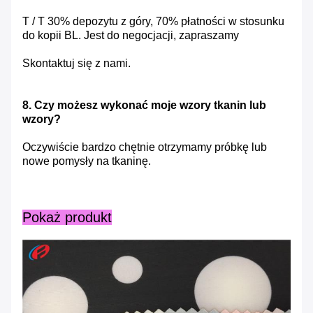
T / T 30% depozytu z góry, 70% płatności w stosunku
do kopii BL.
Jest do negocjacji, zapraszamy
Skontaktuj się z nami.
8. Czy możesz wykonać moje wzory tkanin lub
wzory?
Oczywiście bardzo chętnie otrzymamy próbkę lub
nowe pomysły na tkaninę.
Pokaż produkt