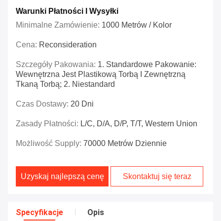
Warunki Płatności I Wysyłki
Minimalne Zamówienie:
1000 Metrów / Kolor
Cena:
Reconsideration
Szczegóły Pakowania:
1. Standardowe Pakowanie:
Wewnętrzna Jest Plastikową Torbą I Zewnętrzną
Tkaną Torbą; 2. Niestandard
Czas Dostawy:
20 Dni
Zasady Płatności:
L/C, D/A, D/P, T/T, Western Union
Możliwość Supply:
70000 Metrów Dziennie
Uzyskaj najlepszą cenę
Skontaktuj się teraz
Specyfikacje
Opis