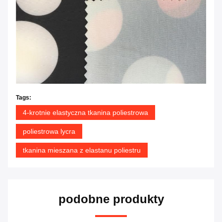
Tags:
4-krotnie elastyczna tkanina poliestrowa
poliestrowa lycra
tkanina mieszana z elastanu poliestru
podobne produkty