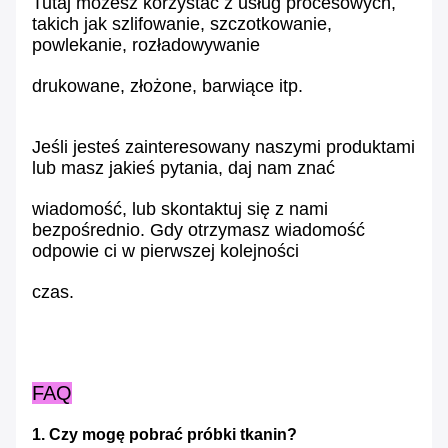
Tutaj możesz korzystać z usług procesowych,
takich jak szlifowanie, szczotkowanie,
powlekanie, rozładowywanie
drukowane, złożone, barwiące itp.
Jeśli jesteś zainteresowany naszymi produktami
lub masz jakieś pytania, daj nam znać
wiadomość, lub skontaktuj się z nami
bezpośrednio. Gdy otrzymasz wiadomość
odpowie ci w pierwszej kolejności
czas.
FAQ
1. Czy mogę pobrać próbki tkanin?