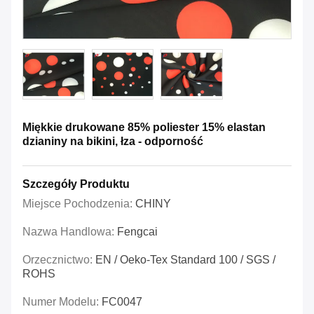
Miękkie drukowane 85% poliester 15% elastan
dzianiny na bikini, łza - odporność
Szczegóły Produktu
Miejsce Pochodzenia:
CHINY
Nazwa Handlowa:
Fengcai
Orzecznictwo:
EN / Oeko-Tex Standard 100 / SGS /
ROHS
Numer Modelu:
FC0047