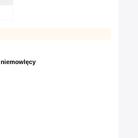
c niemowlęcy