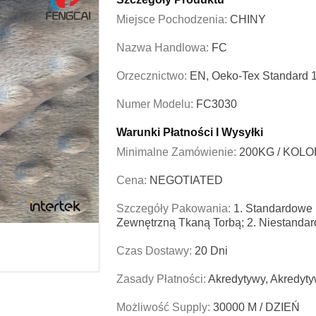
Miejsce Pochodzenia:
CHINY
Nazwa Handlowa:
FC
Orzecznictwo:
EN, Oeko-Tex Standard
Numer Modelu:
FC3030
Warunki Płatności I Wysyłki
Minimalne Zamówienie:
200KG / KOLO
Cena:
NEGOTIATED
Szczegóły Pakowania:
1. Standardowe 
Zewnętrzną Tkaną Torbą; 2. Niestandar
Czas Dostawy:
20 Dni
Zasady Płatności:
Akredytywy, Akredyty
Możliwość Supply:
30000 M / DZIEŃ