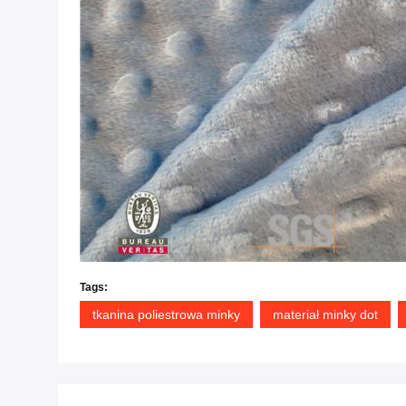
Tags:
tkanina poliestrowa minky
materiał minky dot