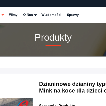
y
Filmy
O Nas
Wiadomości
Sprawy
Produkty
Dzianinowe dzianiny typ
Mink na koce dla dzieci 
Szczegóły Produktu