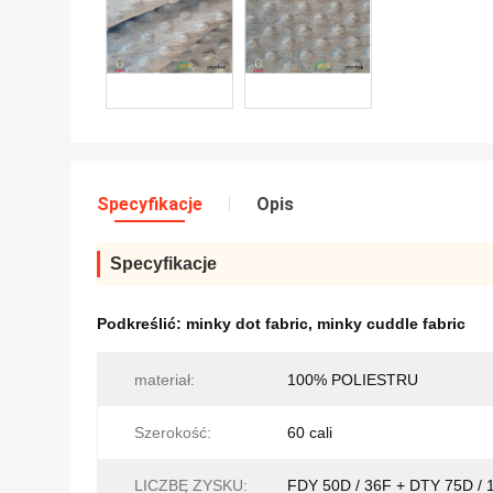
Specyfikacje
Opis
Specyfikacje
Podkreślić:
minky dot fabric
,
minky cuddle fabric
materiał:
100% POLIESTRU
Szerokość:
60 cali
LICZBĘ ZYSKU:
FDY 50D / 36F + DTY 75D / 