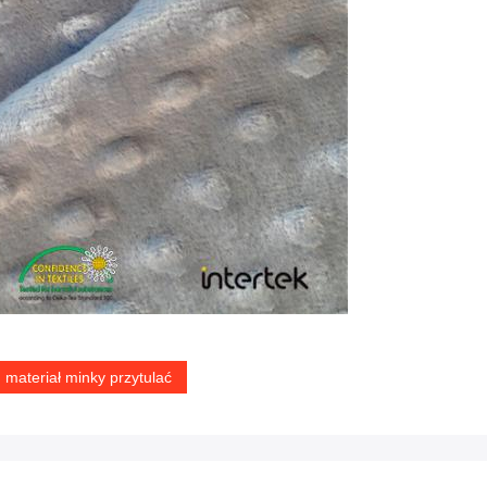
materiał minky przytulać