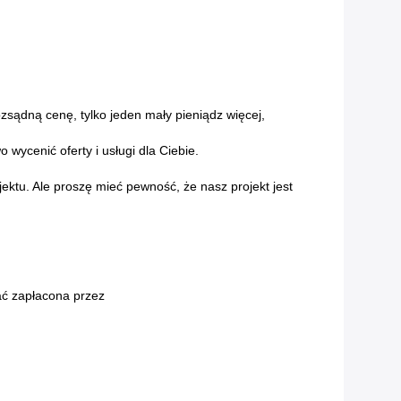
zsądną cenę, tylko jeden mały pieniądz więcej,
wycenić oferty i usługi dla Ciebie.
ektu. Ale proszę mieć pewność, że nasz projekt jest
ać zapłacona przez