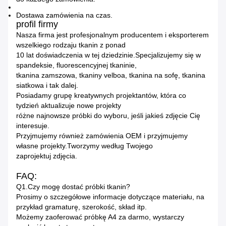
Dostawa zamówienia na czas.
profil firmy
Nasza firma jest profesjonalnym producentem i eksporterem
wszelkiego rodzaju tkanin z ponad
10 lat doświadczenia w tej dziedzinie.Specjalizujemy się w
spandeksie, fluorescencyjnej tkaninie,
tkanina zamszowa, tkaniny velboa, tkanina na sofę, tkanina
siatkowa i tak dalej.
Posiadamy grupę kreatywnych projektantów, która co
tydzień aktualizuje nowe projekty
różne najnowsze próbki do wyboru, jeśli jakieś zdjęcie Cię
interesuje.
Przyjmujemy również zamówienia OEM i przyjmujemy
własne projekty.Tworzymy według Twojego
zaprojektuj zdjęcia.
FAQ:
Q1.Czy mogę dostać próbki tkanin?
Prosimy o szczegółowe informacje dotyczące materiału, na
przykład gramaturę, szerokość, skład itp.
Możemy zaoferować próbkę A4 za darmo, wystarczy