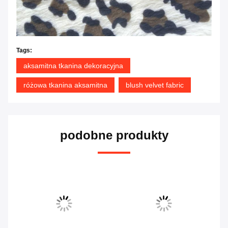
Tags:
aksamitna tkanina dekoracyjna
różowa tkanina aksamitna
blush velvet fabric
podobne produkty