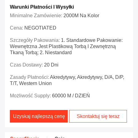
Warunki Płatności I Wysyłki
Minimalne Zamówienie:
2000M Na Kolor
Cena:
NEGOTIATED
Szczegóły Pakowania:
1. Standardowe Pakowanie:
Wewnętrzna Jest Plastikową Torbą I Zewnętrzną
Tkaną Torbą; 2. Niestandard
Czas Dostawy:
20 Dni
Zasady Płatności:
Akredytywy, Akredytywy, D/A, D/P,
T/T, Western Union
Możliwość Supply:
60000 M / DZIEŃ
Uzyskaj najlepszą cenę
Skontaktuj się teraz