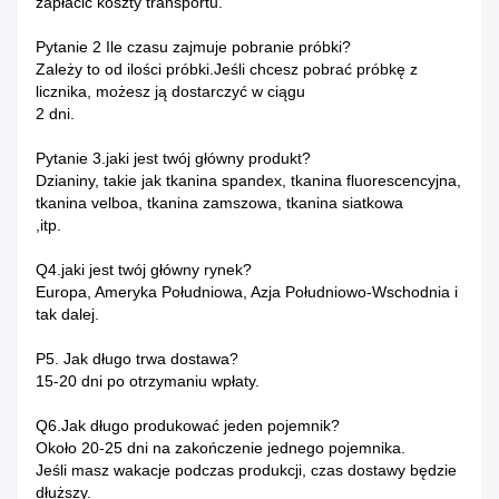
zapłacić koszty transportu.
Pytanie 2 Ile czasu zajmuje pobranie próbki?
Zależy to od ilości próbki.Jeśli chcesz pobrać próbkę z
licznika, możesz ją dostarczyć w ciągu
2 dni.
Pytanie 3.jaki jest twój główny produkt?
Dzianiny, takie jak tkanina spandex, tkanina fluorescencyjna,
tkanina velboa, tkanina zamszowa, tkanina siatkowa
,itp.
Q4.jaki jest twój główny rynek?
Europa, Ameryka Południowa, Azja Południowo-Wschodnia i
tak dalej.
P5. Jak długo trwa dostawa?
15-20 dni po otrzymaniu wpłaty.
Q6.Jak długo produkować jeden pojemnik?
Około 20-25 dni na zakończenie jednego pojemnika.
Jeśli masz wakacje podczas produkcji, czas dostawy będzie
dłuższy.