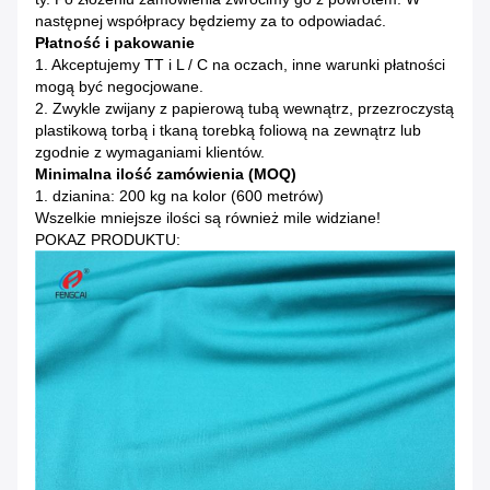
następnej współpracy będziemy za to odpowiadać.
Płatność i pakowanie
1. Akceptujemy TT i L / C na oczach, inne warunki płatności
mogą być negocjowane.
2. Zwykle zwijany z papierową tubą wewnątrz, przezroczystą
plastikową torbą i tkaną torebką foliową na zewnątrz lub
zgodnie z wymaganiami klientów.
Minimalna ilość zamówienia (MOQ)
1. dzianina: 200 kg na kolor (600 metrów)
Wszelkie mniejsze ilości są również mile widziane!
POKAZ PRODUKTU: