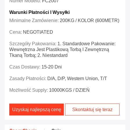
Numer Modelu:
FC2007
Warunki Płatności I Wysyłki
Minimalne Zamówienie:
200KG / KOLOR (600METR)
Cena:
NEGOTIATED
Szczegóły Pakowania:
1. Standardowe Pakowanie:
Wewnętrzna Jest Plastikową Torbą I Zewnętrzną
Tkaną Torbą; 2. Niestandard
Czas Dostawy:
15-20 Dni
Zasady Płatności:
D/A, D/P, Western Union, T/T
Możliwość Supply:
10000KGS / DZIEŃ
Uzyskaj najlepszą cenę
Skontaktuj się teraz