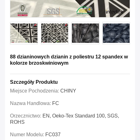
88 dzianinowych dzianin z poliestru 12 spandex w
kolorze brzoskwiniowym
Szczegóły Produktu
Miejsce Pochodzenia:
CHINY
Nazwa Handlowa:
FC
Orzecznictwo:
EN, Oeko-Tex Standard 100, SGS,
ROHS
Numer Modelu:
FC037