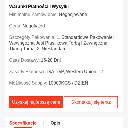
Warunki Płatności I Wysyłki
Minimalne Zamówienie:
Negocjowane
Cena:
Negotiated
Szczegóły Pakowania:
1. Standardowe Pakowanie:
Wewnętrzna Jest Plastikową Torbą I Zewnętrzną
Tkaną Torbą; 2. Niestandard
Czas Dostawy:
15-20 Dni
Zasady Płatności:
D/A, D/P, Western Union, T/T
Możliwość Supply:
10000KGS / DZIEŃ
Uzyskaj najlepszą cenę
Skontaktuj się teraz
Specyfikacje
Opis