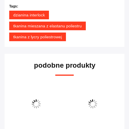
Tags:
dzianina interlock
tkanina mieszana z elastanu poliestru
tkanina z lycry poliestrowej
podobne produkty