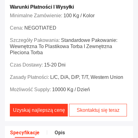
Warunki Płatności I Wysyłki
Minimalne Zamówienie:
100 Kg / Kolor
Cena:
NEGOTIATED
Szczegóły Pakowania:
Standardowe Pakowanie:
Wewnętrzna To Plastikowa Torba I Zewnętrzna
Pleciona Torba
Czas Dostawy:
15-20 Dni
Zasady Płatności:
L/C, D/A, D/P, T/T, Western Union
Możliwość Supply:
10000 Kg / Dzień
Uzyskaj najlepszą cenę
Skontaktuj się teraz
Specyfikacje
Opis