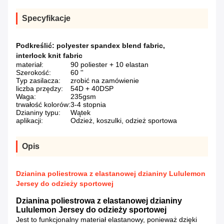
Specyfikacje
Podkreślić:
polyester spandex blend fabric
,
interlock knit fabric
materiał:
90 poliester + 10 elastan
Szerokość:
60 ''
Typ zasilacza:
zrobić na zamówienie
liczba przędzy:
54D + 40DSP
Waga:
235gsm
trwałość kolorów:
3-4 stopnia
Dzianiny typu:
Wątek
aplikacji:
Odzież, koszulki, odzież sportowa
Opis
Dzianina poliestrowa z elastanowej dzianiny Lululemon
Jersey do odzieży sportowej
Dzianina poliestrowa z elastanowej dzianiny
Lululemon Jersey do odzieży sportowej
Jest to funkcjonalny materiał elastanowy, ponieważ dzięki