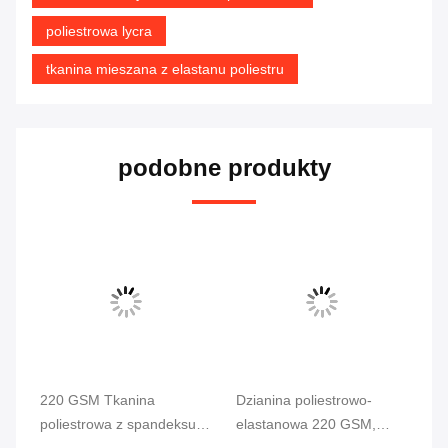
poliestrowa lycra
tkanina mieszana z elastanu poliestru
podobne produkty
220 GSM Tkanina
Dzianina poliestrowo-
Tk
poliestrowa z spandeksu
elastanowa 220 GSM,
sp