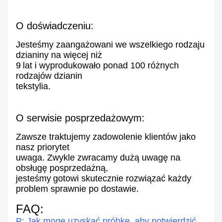
O doświadczeniu:
Jesteśmy zaangażowani we wszelkiego rodzaju
dzianiny na więcej niż
9
lat i wyprodukowało ponad 100 różnych
rodzajów dzianin
tekstylia.
O serwisie posprzedażowym:
Zawsze traktujemy zadowolenie klientów jako
nasz priorytet
uwaga. Zwykle zwracamy dużą uwagę na
obsługę posprzedażną,
jesteśmy
gotowi skutecznie rozwiązać każdy
problem sprawnie po dostawie.
FAQ:
P: Jak mogę uzyskać próbkę, aby potwierdzić