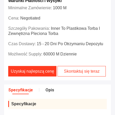
Warunki Płatności I Wysyłki
Minimalne Zamówienie:
1000 M
Cena:
Negotiated
Szczegóły Pakowania:
Inner To Plastikowa Torba I
Zewnętrzna Pleciona Torba
Czas Dostawy:
15 - 20 Dni Po Otrzymaniu Depozytu
Możliwość Supply:
60000 M Dziennie
Uzyskaj najlepszą cenę
Skontaktuj się teraz
Specyfikacje
Opis
Specyfikacje