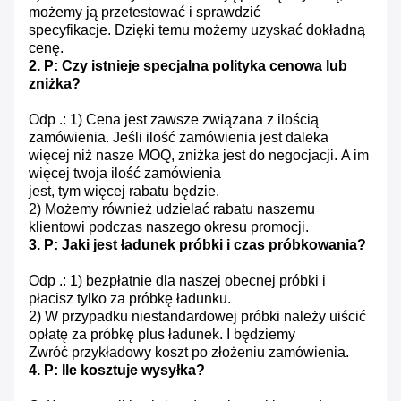
możemy ją przetestować i sprawdzić
specyfikacje.
Dzięki temu możemy uzyskać dokładną
cenę.
2. P: Czy istnieje specjalna polityka cenowa lub
zniżka?
Odp .: 1) Cena jest zawsze związana z ilością
zamówienia.
Jeśli ilość zamówienia jest daleka
więcej niż nasze MOQ, zniżka jest do negocjacji.
A im
więcej twoja ilość zamówienia
jest, tym więcej rabatu będzie.
2) Możemy również udzielać rabatu naszemu
klientowi podczas naszego okresu promocji.
3. P: Jaki jest ładunek próbki i czas próbkowania?
Odp .: 1) bezpłatnie dla naszej obecnej próbki i
płacisz tylko za próbkę ładunku.
2) W przypadku niestandardowej próbki należy uiścić
opłatę za próbkę plus ładunek.
I będziemy
Zwróć przykładowy koszt po złożeniu zamówienia.
4. P: Ile kosztuje wysyłka?