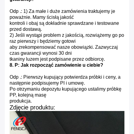
Odp .: 1) Za małe i duże zamówienia traktujemy je
poważnie.
Mamy ścisłą jakość
kontroli i obaj są dokładnie sprawdzane i testowane
przed dostawą.
2) Jeśli wystąpi problem z jakością, rozwiążemy go po
raz pierwszy i będziemy gotowi
aby zrekompensować nasze obowiązki.
Zazwyczaj
czas gwarancji wynosi 30 dni
tkaniny luzem jest podpisane przez odbiorcę.
8. P: Jak rozpocząć zamówienie u ciebie?
Odp .: Pierwszy kupujący potwierdza próbki i ceny, a
następnie podpisujemy PI i umowę.
Po otrzymaniu depozytu kupującego ustalimy próbkę
PP, kolejną masę
produkcja.
Zdjęcie produktu: