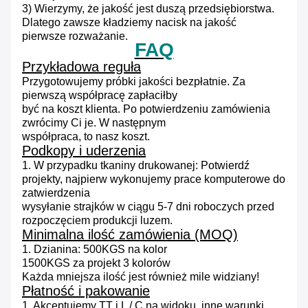
3) Wierzymy, że jakość jest duszą przedsiębiorstwa.
Dlatego zawsze kładziemy nacisk na jakość
pierwsze rozważanie.
FAQ
Przykładowa reguła
Przygotowujemy próbki jakości bezpłatnie.
Za
pierwszą współpracę zapłaciłby
być na koszt klienta.
Po potwierdzeniu zamówienia
zwrócimy Ci je.
W następnym
współpraca,
to nasz koszt.
Podkopy i uderzenia
1. W przypadku tkaniny drukowanej: Potwierdź
projekty, najpierw wykonujemy prace komputerowe do
zatwierdzenia
wysyłanie
strajków w ciągu 5-7 dni roboczych przed
rozpoczęciem produkcji luzem.
Minimalna ilość zamówienia (MOQ)
1. Dzianina: 500KGS na kolor
1500KGS za projekt 3 kolorów
Każda mniejsza ilość jest również mile widziany!
Płatność i pakowanie
1. Akceptujemy TT i L / C na widoku, inne warunki