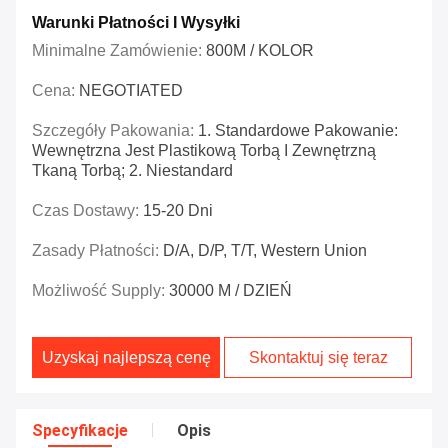
Warunki Płatności I Wysyłki
Minimalne Zamówienie:
800M / KOLOR
Cena:
NEGOTIATED
Szczegóły Pakowania:
1. Standardowe Pakowanie:
Wewnętrzna Jest Plastikową Torbą I Zewnętrzną
Tkaną Torbą; 2. Niestandard
Czas Dostawy:
15-20 Dni
Zasady Płatności:
D/A, D/P, T/T, Western Union
Możliwość Supply:
30000 M / DZIEŃ
Uzyskaj najlepszą cenę
Skontaktuj się teraz
Specyfikacje
Opis