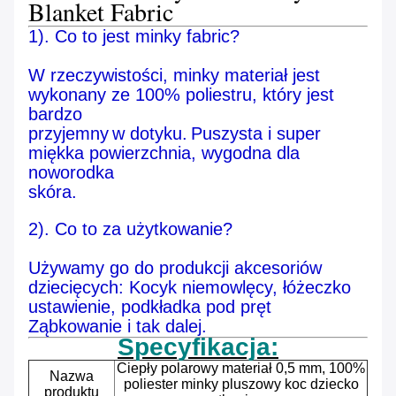
Blanket Fabric
1). Co to jest minky fabric?
W rzeczywistości, minky materiał jest
wykonany ze 100% poliestru, który jest
bardzo
przyjemny
w dotyku.
Puszysta i super
miękka powierzchnia, wygodna dla
noworodka
skóra.
2). Co to za użytkowanie?
Używamy go do produkcji akcesoriów
dziecięcych: Kocyk niemowlęcy, łóżeczko
ustawienie, podkładka pod pręt
Ząbkowanie i tak dalej.
Specyfikacja:
Ciepły polarowy materiał 0,5 mm, 100%
Nazwa
poliester minky pluszowy koc dziecko
produktu